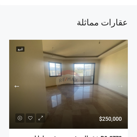
عقارات مماثلة
للبيع
$250,000