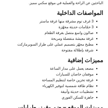
الباحثين عن الراحة والعملية في موقع سكني مميز.
المواصفات الداخلية
3 غرف نوم مشرقة منها غرفة ماستر
3 حمّامات حديثة مجهّزة
صالون واسع متصل بغرفة الطعام
غرفة معيشة منفصلة ومريحة
مطبخ مجهّز بتصميم عملي على طراز السوبرماركت
شرفة بإطلالة مفتوحة
مميزات إضافية
مصعد يعمل على مدار الساعة
موقفان خاصان للسيارات
غرفة تخزين خاصة لتنظيم المساحة
نظام طاقة شمسية لتوفير الكهرباء
تشطيبات حديثة وأنيقة
جاهزة للسكن الفوري
مميزات الموقع – ضم وفرز، طرابلس