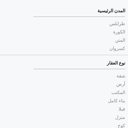
المدن الرئيسية
طرابلس
الكورة
المتن
كسروان
نوع العقار
شقة
أرض
المكتب
بناء كامل
فيلا
منزل
كوخ