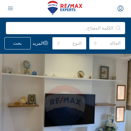
الحالة
النوع
المزيد
بحث