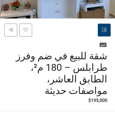
للبيع
شقة للبيع في ضم وفرز
طرابلس – 180 م²،
الطابق العاشر،
مواصفات حديثة
$195,000