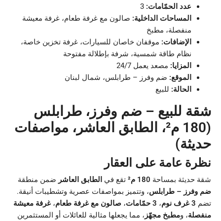
عدد الحمّامات:
3
المساحات الداخلية:
صالون مع غرفة طعام، غرفة معيشة
منفصلة، مطبخ
الإضافات:
موقفان خاصان للسيارات، غرفة تخزين خاصة،
نظام طاقة شمسية، شرفة بإطلالة مفتوحة
المزايا:
مصعد يعمل 24/7
الموقع:
ضم وفرز – طرابلس، شمال لبنان
الحالة:
للبيع
شقة للبيع – ضم وفرز، طرابلس
(180 م²، الطابق العاشر، مواصفات
حديثة)
نظرة عامة على العقار
شقة حديثة بمساحة
180 م²
تقع في
الطابق العاشر
ضمن منطقة
ضم وفرز – طرابلس
، وتتميز بمواصفات عصرية وتشطيبات أنيقة.
تضم
3 غرف نوم
،
3 حمّامات
،
صالون مع غرفة طعام
،
غرفة معيشة
منفصلة
، و
مطبخ مجهّز
، مما يجعلها مثالية للعائلات أو المستثمرين