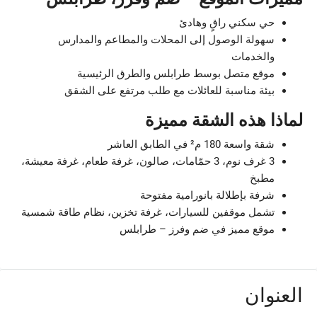
حي سكني راقٍ وهادئ
سهولة الوصول إلى المحلات والمطاعم والمدارس
والخدمات
موقع متصل بوسط طرابلس والطرق الرئيسية
بيئة مناسبة للعائلات مع طلب مرتفع على الشقق
لماذا هذه الشقة مميزة
شقة واسعة 180 م² في الطابق العاشر
3 غرف نوم، 3 حمّامات، صالون، غرفة طعام، غرفة معيشة،
مطبخ
شرفة بإطلالة بانورامية مفتوحة
تشمل موقفين للسيارات، غرفة تخزين، نظام طاقة شمسية
موقع مميز في ضم وفرز – طرابلس
العنوان