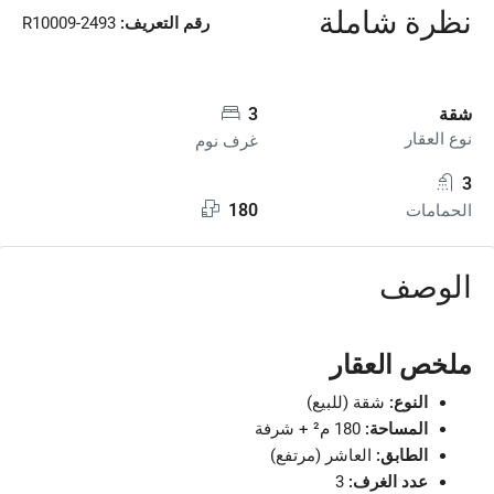
نظرة شاملة
رقم التعريف:
R10009-2493
شقة
3
نوع العقار
غرف نوم
3
180
الحمامات
الوصف
ملخص العقار
النوع:
شقة (للبيع)
المساحة:
180 م² + شرفة
الطابق:
العاشر (مرتفع)
عدد الغرف:
3