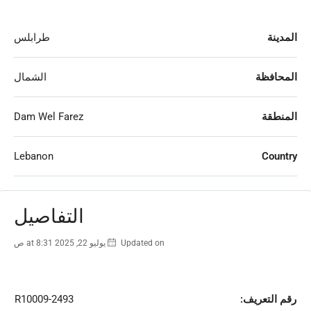
المدينة
طرابلس
المحافظة
الشمال
المنطقة
Dam Wel Farez
Lebanon
Country
التفاصيل
Updated on يوليو 22, 2025 at 8:31 ص
رقم التعريف:
R10009-2493