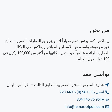
من نحن
ريماكس إكسبيرتس تضع معياراً لتسويق وبيع العقارات المميزة بنجاح
عبر مجموعة واسعة من الأسعار والمواقع. ريماكس هي الوكالة
العقارية الرائدة عالمياً حيث تدير مكاتبها مع أكثر من 100,000 وكيل في
100 دولة حول العالم.
تواصل معنا
شارع المعرض، سنتر المصري، الطابق الثالث – طرابلس، لبنان
اتصل بنا +961 (0) 6 440 723
+961 76 145 804
info@remax-tripoli.com