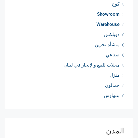
كوخ
Showroom
Warehouse
دوبلكس
منشأة تخزين
صناعي
محلات للبيع والإيجار في لبنان
منزل
جمالون
بنتهاوس
المدن