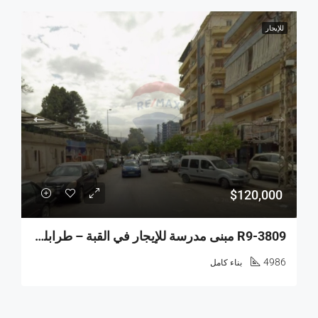
للإيجار
$120,000
R9-3809 مبنى مدرسة للإيجار في القبة – طرابلس، شارع الأرز، 4,986 م²
4986
بناء كامل