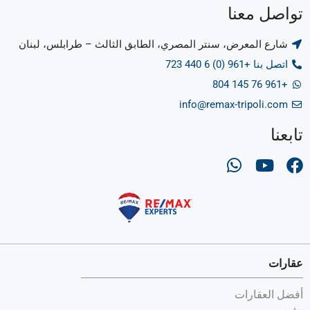
تواصل معنا
شارع المعرض، سنتر المصري، الطابق الثالث – طرابلس، لبنان
اتصل بنا +961 (0) 6 440 723
+961 76 145 804
info@remax-tripoli.com
تابعنا
عقارات
أفضل العقارات