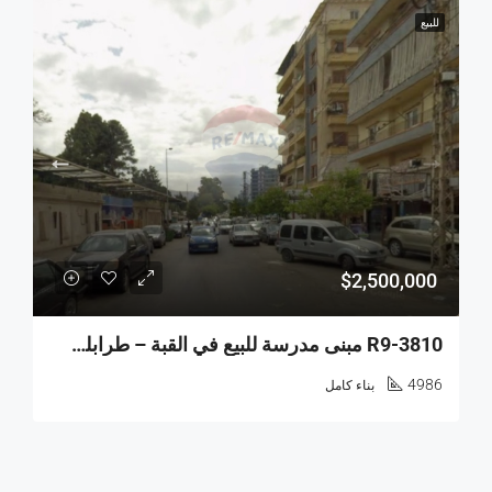
للبيع
$2,500,000
R9-3810 مبنى مدرسة للبيع في القبة – طرابلس، شارع الأرز، 4,986 م²
4986
بناء كامل