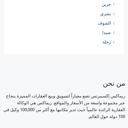
جزين
بشري
الشوف
صيدا
زحلة
من نحن
ريماكس إكسبيرتس تضع معياراً لتسويق وبيع العقارات المميزة بنجاح
عبر مجموعة واسعة من الأسعار والمواقع. ريماكس هي الوكالة
العقارية الرائدة عالمياً حيث تدير مكاتبها مع أكثر من 100,000 وكيل في
100 دولة حول العالم.