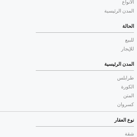
الأنواع
المدن الرئيسية
الحالة
للبيع
للإيجار
المدن الرئيسية
طرابلس
الكورة
المتن
كسروان
نوع العقار
شقة