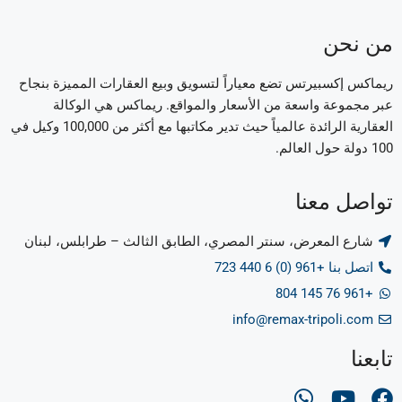
من نحن
ريماكس إكسبيرتس تضع معياراً لتسويق وبيع العقارات المميزة بنجاح
عبر مجموعة واسعة من الأسعار والمواقع. ريماكس هي الوكالة
العقارية الرائدة عالمياً حيث تدير مكاتبها مع أكثر من 100,000 وكيل في
100 دولة حول العالم.
تواصل معنا
شارع المعرض، سنتر المصري، الطابق الثالث – طرابلس، لبنان
اتصل بنا +961 (0) 6 440 723
+961 76 145 804
info@remax-tripoli.com
تابعنا