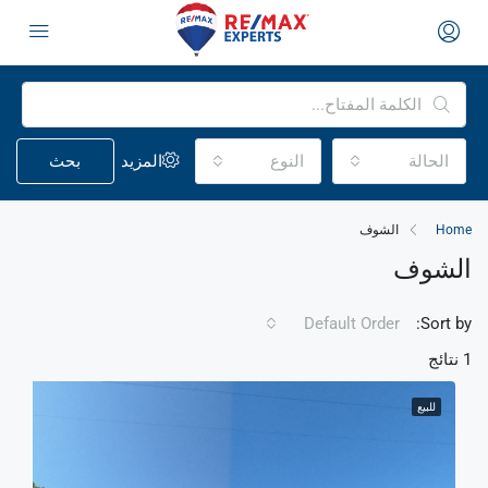
الحالة
النوع
المزيد
بحث
Home
الشوف
الشوف
Default Order
Sort by:
1 نتائج
للبيع