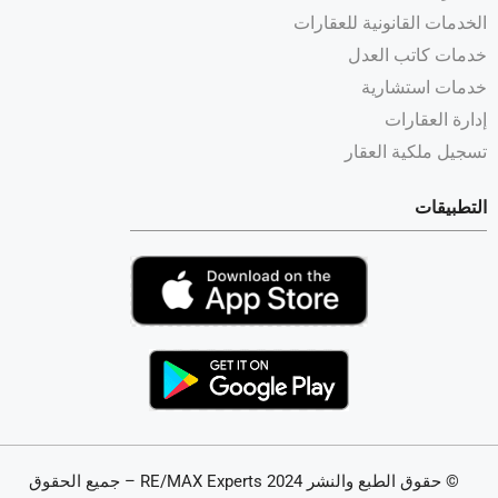
الخدمات القانونية للعقارات
خدمات كاتب العدل
خدمات استشارية
إدارة العقارات
تسجيل ملكية العقار
التطبيقات
© حقوق الطبع والنشر 2024 RE/MAX Experts – جميع الحقوق