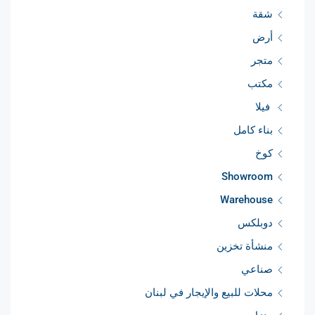
شقة
أرض
متجر
مكتب
فيلا
بناء كامل
كوخ
Showroom
Warehouse
دوبلكس
منشأة تخزين
صناعي
محلات للبيع والإيجار في لبنان