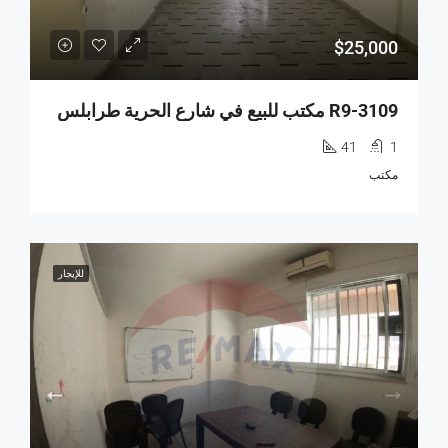
$25,000
R9-3109 مكتب للبيع في شارع الحرية طرابلس
41
1
مكتب
للإيجار