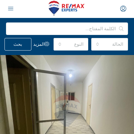
الحالة
النوع
المزيد
بحث