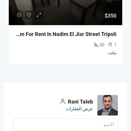
$350
R9-2026 Office 50m For Rent In Nadim El Jisr Street Tripoli
50
1
مكتب
Rani Taleb
عرض العقارات