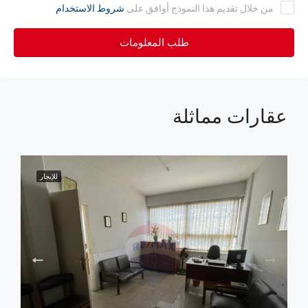
من خلال تقديم هذا النموذج أوافق على
شروط الاستخدام
طلب المعلومات
عقارات مماثلة
للإيجار