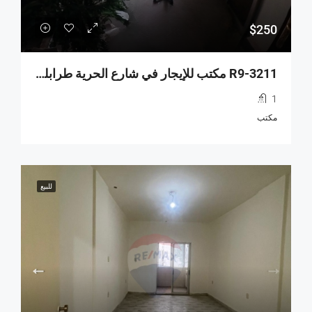
$250
R9-3211 مكتب للإيجار في شارع الحرية طرابلس
1
مكتب
للبيع