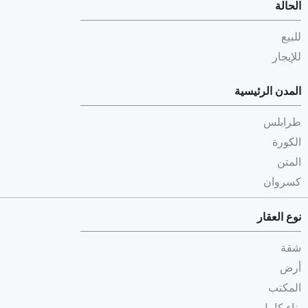
الحالة
للبيع
للإيجار
المدن الرئيسية
طرابلس
الكورة
المتن
كسروان
نوع العقار
شقة
أرض
المكتب
بناء كامل