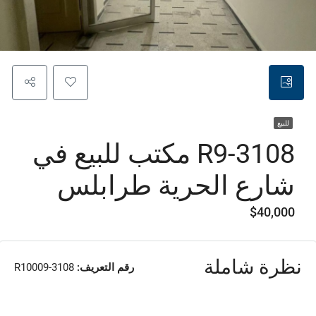
للبيع
R9-3108 مكتب للبيع في
شارع الحرية طرابلس
$40,000
نظرة شاملة
رقم التعريف:
R10009-3108