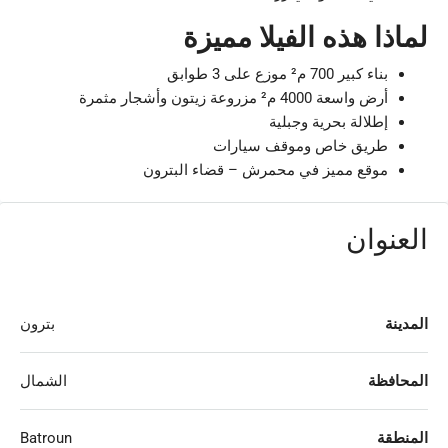
لماذا هذه الفيلا مميزة
بناء كبير 700 م² موزع على 3 طوابق
أرض واسعة 4000 م² مزروعة زيتون وأشجار مثمرة
إطلالة بحرية وجبلية
طريق خاص وموقف سيارات
موقع مميز في محمرش – قضاء البترون
العنوان
المدينة
بترون
المحافظة
الشمال
المنطقة
Batroun