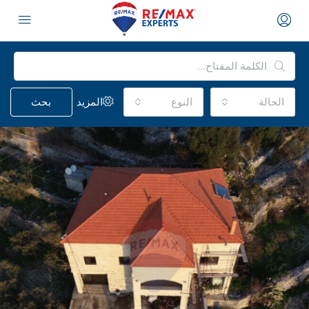
الحالة
النوع
المزيد
بحث