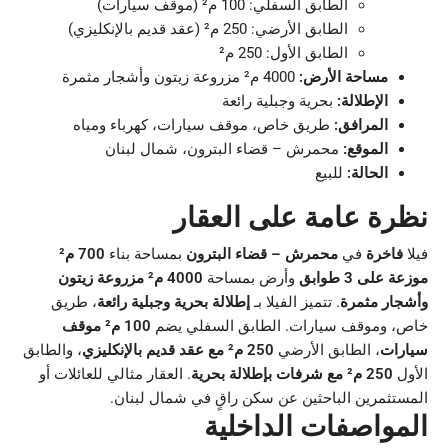
الطابق السفلي: 100 م² (موقف سيارات)
الطابق الأرضي: 250 م² (عقد قديم بالإنكليزي)
الطابق الأول: 250 م²
مساحة الأرض:
4000 م² مزروعة زيتون وأشجار مثمرة
الإطلالة:
بحرية وجبلية رائعة
المرافق:
طريق خاص، موقف سيارات، كهرباء ومياه
الموقع:
محمرش – قضاء البترون، شمال لبنان
الحالة:
للبيع
نظرة عامة على العقار
فيلا
فاخرة
في
محمرش – قضاء البترون
بمساحة بناء
700 م²
موزعة على 3 طوابق
وأرض بمساحة
4000 م² مزروعة زيتون
وأشجار مثمرة
. تتميز الفيلا بـ
إطلالة بحرية وجبلية رائعة
، طريق
خاص، وموقف سيارات. الطابق السفلي يضم
100 م² موقف
سيارات
، الطابق الأرضي
250 م² مع عقد قديم بالإنكليزي
، والطابق
الأول
250 م² مع شرفات بإطلالة بحرية
. العقار مثالي للعائلات أو
المستثمرين الباحثين عن سكن راقٍ في شمال لبنان.
المواصفات الداخلية