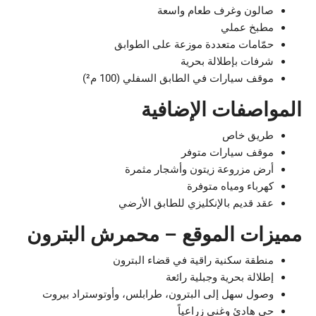
صالون وغرف طعام واسعة
مطبخ عملي
حمّامات متعددة موزعة على الطوابق
شرفات بإطلالة بحرية
موقف سيارات في الطابق السفلي (100 م²)
المواصفات الإضافية
طريق خاص
موقف سيارات متوفر
أرض مزروعة زيتون وأشجار مثمرة
كهرباء ومياه متوفرة
عقد قديم بالإنكليزي للطابق الأرضي
مميزات الموقع – محمرش البترون
منطقة سكنية راقية في قضاء البترون
إطلالة بحرية وجبلية رائعة
وصول سهل إلى البترون، طرابلس، وأوتوستراد بيروت
حي هادئ وغني زراعياً