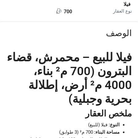
فيلا
نوع العقار
700
الوصف
فيلا للبيع – محمرش، قضاء
البترون (700 م² بناء،
4000 م² أرض، إطلالة
بحرية وجبلية)
ملخص العقار
النوع:
فيلا (للبيع)
مساحة البناء:
700 م² (3 طوابق)