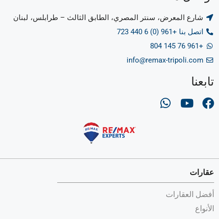
شارع المعرض، سنتر المصري، الطابق الثالث – طرابلس، لبنان
اتصل بنا +961 (0) 6 440 723
+961 76 145 804
info@remax-tripoli.com
تابعنا
عقارات
أفضل العقارات
الأنواع