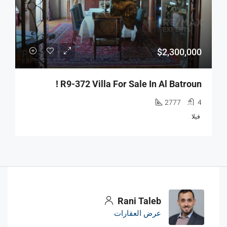
$2,300,000
R9-372 Villa For Sale In Al Batroun !
2777
4
فيلا
Rani Taleb
عرض العقارات