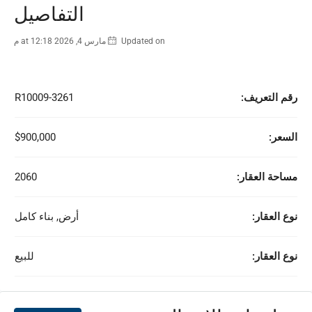
التفاصيل
Updated on مارس 4, 2026 at 12:18 م
رقم التعريف:
R10009-3261
السعر:
$900,000
مساحة العقار:
2060
نوع العقار:
أرض, بناء كامل
نوع العقار:
للبيع