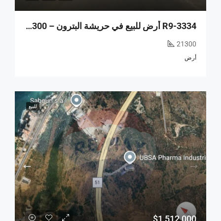
R9-3334 أرض للبيع في حريشة البترون – 21,300 متر مربع
21300
أرض
للبيع
$1,512,000