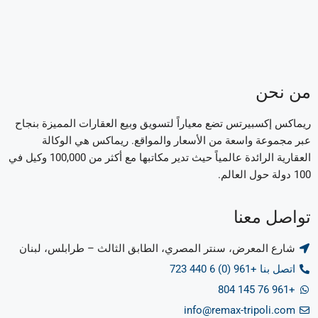
من نحن
ريماكس إكسبيرتس تضع معياراً لتسويق وبيع العقارات المميزة بنجاح
عبر مجموعة واسعة من الأسعار والمواقع. ريماكس هي الوكالة
العقارية الرائدة عالمياً حيث تدير مكاتبها مع أكثر من 100,000 وكيل في
100 دولة حول العالم.
تواصل معنا
شارع المعرض، سنتر المصري، الطابق الثالث – طرابلس، لبنان
اتصل بنا +961 (0) 6 440 723
+961 76 145 804
info@remax-tripoli.com