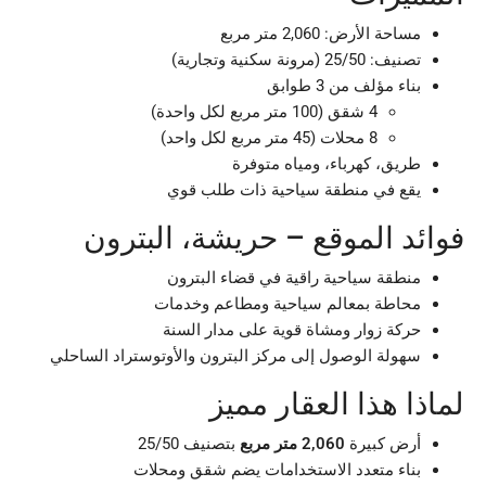
مساحة الأرض: 2,060 متر مربع
تصنيف: 25/50 (مرونة سكنية وتجارية)
بناء مؤلف من 3 طوابق
4 شقق (100 متر مربع لكل واحدة)
8 محلات (45 متر مربع لكل واحد)
طريق، كهرباء، ومياه متوفرة
يقع في منطقة سياحية ذات طلب قوي
فوائد الموقع – حريشة، البترون
منطقة سياحية راقية في قضاء البترون
محاطة بمعالم سياحية ومطاعم وخدمات
حركة زوار ومشاة قوية على مدار السنة
سهولة الوصول إلى مركز البترون والأوتوستراد الساحلي
لماذا هذا العقار مميز
أرض كبيرة
2,060 متر مربع
بتصنيف 25/50
بناء متعدد الاستخدامات يضم شقق ومحلات