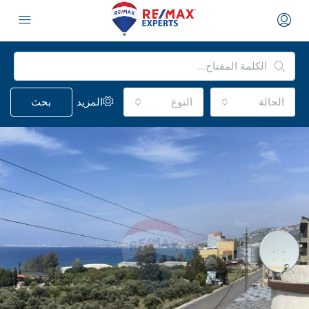
الحالة
النوع
المزيد
بحث