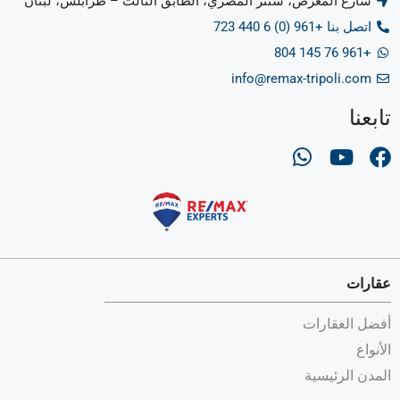
شارع المعرض، سنتر المصري، الطابق الثالث – طرابلس، لبنان
اتصل بنا +961 (0) 6 440 723
+961 76 145 804
info@remax-tripoli.com
تابعنا
عقارات
أفضل العقارات
الأنواع
المدن الرئيسية