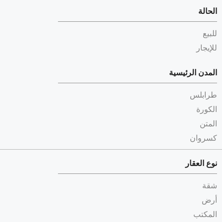
الحالة
للبيع
للإيجار
المدن الرئيسية
طرابلس
الكورة
المتن
كسروان
نوع العقار
شقة
أرض
المكتب