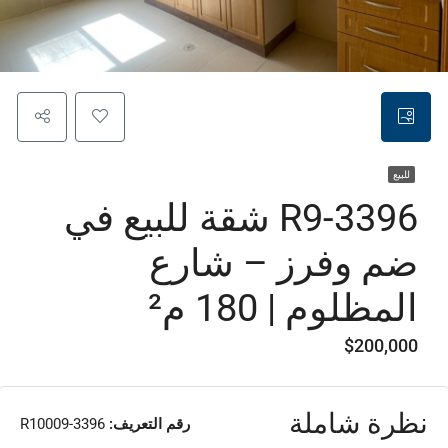
للبيع
R9-3396 شقة للبيع في
ضم وفرز – شارع
المظلوم | 180 م²
$200,000
نظرة شاملة
رقم التعريف:
R10009-3396