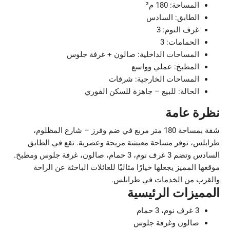
المساحة: 180 م²
الطابق: السادس
غرف النوم: 3
الحمامات: 3
المساحات الداخلية: صالون + غرفة جلوس
المطبخ: عملي وواسع
المساحات الخارجية: شرفات
الحالة: للبيع – جاهزة للسكن الفوري
نظرة عامة
شقة بمساحة 180 متر مربع في ضم وفرز – شارع المظلوم،
طرابلس، توفر مساحة معيشة مريحة وعصرية. تقع في الطابق
السادس وتضم 3 غرف نوم، 3 حمام، صالون، غرفة جلوس ومطبخ.
موقعها المميز يجعلها خيارًا مثاليًا للعائلات الباحثة عن الراحة
والقرب من الخدمات في طرابلس.
المميزات الرئيسية
3 غرف نوم، 3 حمام
صالون وغرفة جلوس