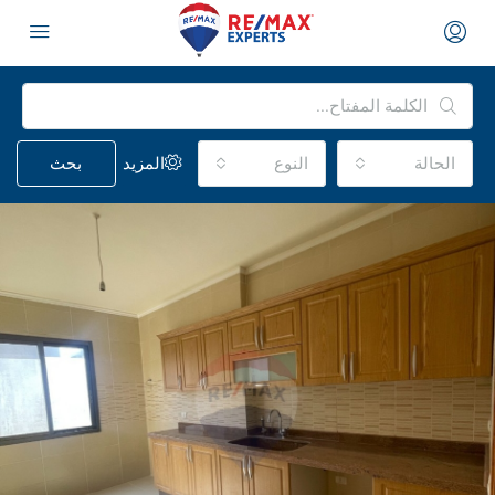
الحالة
النوع
المزيد
بحث