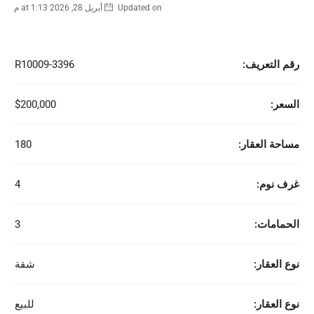
Updated on أبريل 28, 2026 at 1:13 م
رقم التعريف:
R10009-3396
السعر:
$200,000
مساحة العقار:
180
غرف نوم:
4
الحمامات:
3
نوع العقار:
شقة
نوع العقار:
للبيع