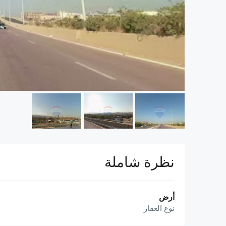
نظرة شاملة
أرض
نوع العقار