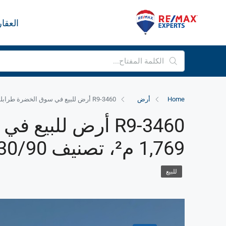
العقا
Home
أرض
R9-3460 أرض للبيع في سوق الخضرة طرابلس – 1,769 م²، تصنيف 30/90
R9-3460 أرض للب
1,769 م²، تصنيف 30/90
للبيع