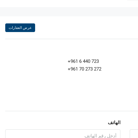
عرض العقارات
+961 6 440 723
+961 70 273 272
الهاتف