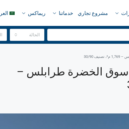
رات
مشروع تجاري
خدماتنا
ريماكس
العر
الحالة
ال
يع في سوق الخضرة طرابلس –