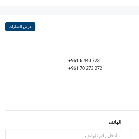
عرض العقارات
+961 6 440 723
+961 70 273 272
الهاتف