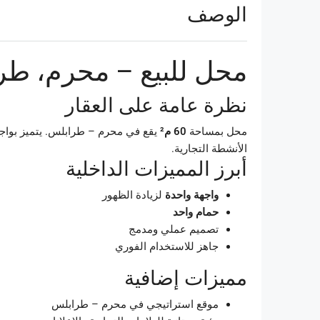
الوصف
محل للبيع – محرم، طرابلس 
نظرة عامة على العقار
محل بمساحة
60 م²
يقع في محرم – طرابلس. يتميز بواجهة
الأنشطة التجارية.
أبرز المميزات الداخلية
واجهة واحدة
لزيادة الظهور
حمام واحد
تصميم عملي ومدمج
جاهز للاستخدام الفوري
مميزات إضافية
موقع استراتيجي في محرم – طرابلس