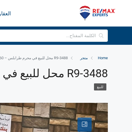
العقا
Home
متجر
R9-3488 محل للبيع في محرم طرابلس – 60 م²
R9-3488 محل للبيع في محرم طرابلس – 60 م²
للبيع