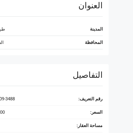
العنوان
المدينة
طر
المحافظة
ال
التفاصيل
رقم التعريف:
09-3488
السعر:
000
مساحة العقار: