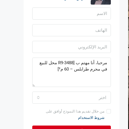
اختر
من خلال تقديم هذا النموذج أوافق على
شروط الاستخدام