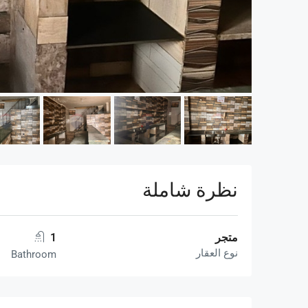
نظرة شاملة
متجر
1
نوع العقار
Bathroom