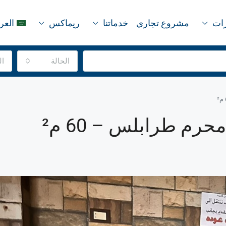
رات
مشروع تجاري
خدماتنا
ريماكس
العر
الحالة
ال