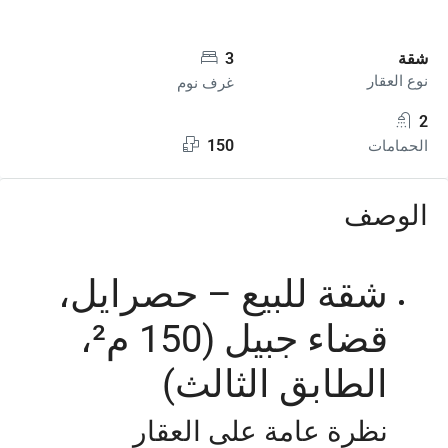
شقة
3
نوع العقار
غرف نوم
2
150
الحمامات
الوصف
شقة للبيع – حصرايل،
قضاء جبيل (150 م²،
الطابق الثالث)
نظرة عامة على العقار