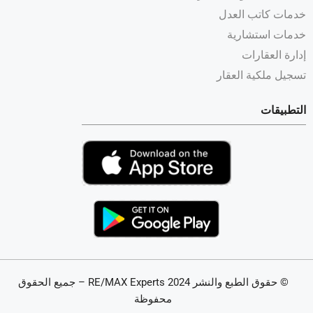
خدمات كاتب العدل
خدمات استشارية
إدارة العقارات
تسجيل ملكية العقار
التطبيقات
© حقوق الطبع والنشر 2024 RE/MAX Experts – جميع الحقوق
محفوظة