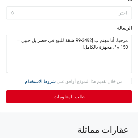
اختر
الرسالة
من خلال تقديم هذا النموذج أوافق على
شروط الاستخدام
طلب المعلومات
عقارات مماثلة