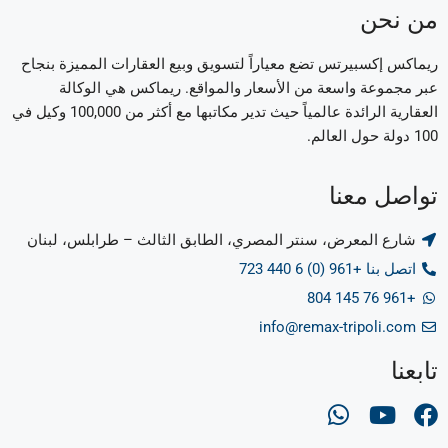
من نحن
ريماكس إكسبيرتس تضع معياراً لتسويق وبيع العقارات المميزة بنجاح
عبر مجموعة واسعة من الأسعار والمواقع. ريماكس هي الوكالة
العقارية الرائدة عالمياً حيث تدير مكاتبها مع أكثر من 100,000 وكيل في
100 دولة حول العالم.
تواصل معنا
شارع المعرض، سنتر المصري، الطابق الثالث – طرابلس، لبنان
اتصل بنا +961 (0) 6 440 723
+961 76 145 804
info@remax-tripoli.com
تابعنا