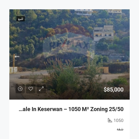
للبيع
$85,000
R9-2902 Land For Sale In Keserwan – 1050 M² Zoning 25/50
1050
شقة