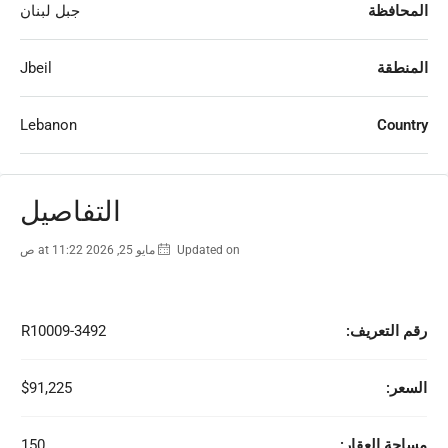
المحافظة
جبل لبنان
المنطقة
Jbeil
Lebanon
Country
التفاصيل
Updated on مايو 25, 2026 at 11:22 ص
رقم التعريف:
R10009-3492
السعر:
$91,225
مساحة العقار:
150