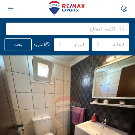
الحالة
النوع
المزيد
بحث