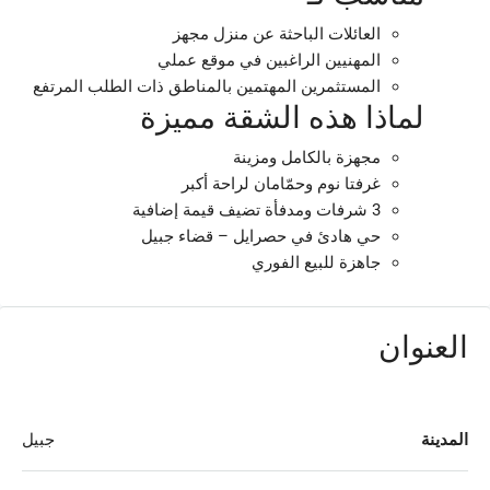
العائلات
الباحثة عن منزل مجهز
المهنيين
الراغبين في موقع عملي
المستثمرين
المهتمين بالمناطق ذات الطلب المرتفع
لماذا هذه الشقة مميزة
مجهزة بالكامل ومزينة
غرفتا نوم وحمّامان لراحة أكبر
3 شرفات ومدفأة تضيف قيمة إضافية
حي هادئ في حصرايل – قضاء جبيل
جاهزة للبيع الفوري
العنوان
المدينة
جبيل