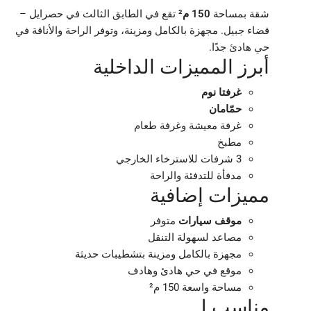
شقة بمساحة
150 م²
تقع في الطابق الثالث في حصرايل –
قضاء جبيل. مجهزة بالكامل ومزينة، وتوفر الراحة والأناقة في
حي هادئ جدًا.
أبرز المميزات الداخلية
غرفتا نوم
حمّامان
غرفة معيشة وغرفة طعام
مطبخ
3 شرفات للاسترخاء الخارجي
مدفأة للتدفئة والراحة
مميزات إضافية
موقف سيارات
متوفر
مصاعد لسهولة التنقل
مجهزة بالكامل ومزينة بتشطيبات حديثة
موقع في حي هادئ وهادف
مساحة واسعة 150 م²
مناسب لـ