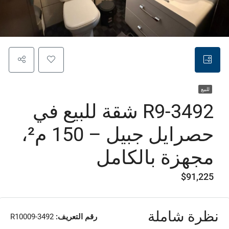
للبيع
R9-3492 شقة للبيع في
حصرايل جبيل – 150 م²،
مجهزة بالكامل
$91,225
نظرة شاملة
رقم التعريف:
R10009-3492