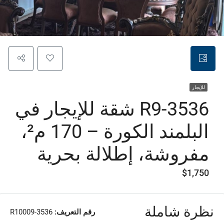
للإيجار
R9-3536 شقة للإيجار في
البلمند الكورة – 170 م²،
مفروشة، إطلالة بحرية
$1,750
نظرة شاملة
رقم التعريف:
R10009-3536