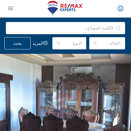
الحالة
النوع
المزيد
بحث