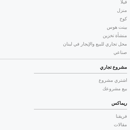
فيلا
منزل
كوخ
بينت هوس
منشأة تخزين
محل تجاري للبيع والإيجار في لبنان
صناعي
مشروع تجاري
اشتري مشروع
بيع مشروعك
ريماكس
فريقنا
مقالات