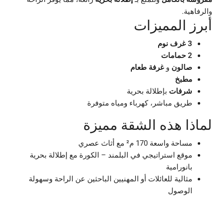
والرفاهية.
أبرز المميزات
3 غرف نوم
2 حمامات
صالون
و
غرفة طعام
مطبخ
شرفات
بإطلالة بحرية
طريق مباشر، كهرباء ومياه متوفرة
لماذا هذه الشقة مميزة
مساحة واسعة 170 م² مع أثاث عصري
موقع استراتيجي في البلمند – الكورة مع إطلالة بحرية
بانورامية
مثالية للعائلات أو المهنيين الباحثين عن الراحة وسهولة
الوصول