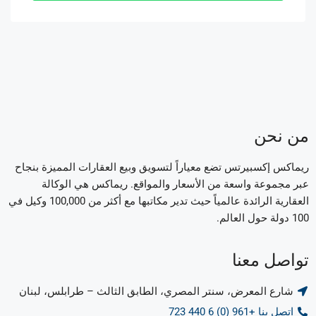
من نحن
ريماكس إكسبيرتس تضع معياراً لتسويق وبيع العقارات المميزة بنجاح
عبر مجموعة واسعة من الأسعار والمواقع. ريماكس هي الوكالة
العقارية الرائدة عالمياً حيث تدير مكاتبها مع أكثر من 100,000 وكيل في
100 دولة حول العالم.
تواصل معنا
شارع المعرض، سنتر المصري، الطابق الثالث – طرابلس، لبنان
اتصل بنا +961 (0) 6 440 723