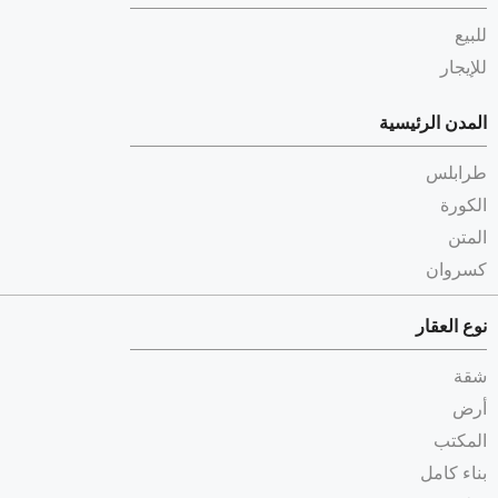
للبيع
للإيجار
المدن الرئيسية
طرابلس
الكورة
المتن
كسروان
نوع العقار
شقة
أرض
المكتب
بناء كامل