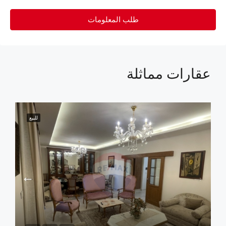
طلب المعلومات
عقارات مماثلة
للبيع