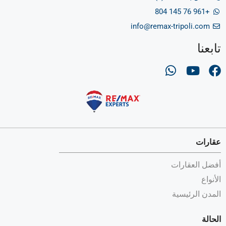
+961 76 145 804
info@remax-tripoli.com
تابعنا
عقارات
أفضل العقارات
الأنواع
المدن الرئيسية
الحالة