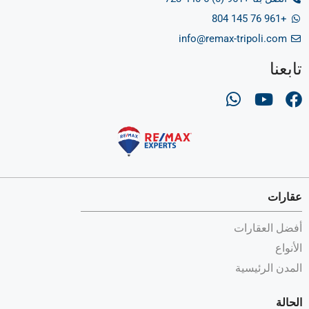
+961 76 145 804
info@remax-tripoli.com
تابعنا
عقارات
أفضل العقارات
الأنواع
المدن الرئيسية
الحالة