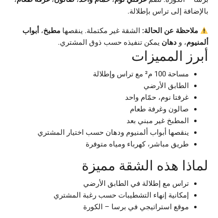
بالإضافة إلى تراس بإطلالة.
ملاحظة عن الحالة:
الشقة غير مكتملة. ينقصها
مطبخ
،
أبواب
ألمنيوم
، و
دهان
يمكن تنفيذه حسب ذوق المشتري.
أبرز المميزات
مساحة 100 م² مع تراس وإطلالة
الطابق الأرضي
غرفتا نوم، حمّام واحد
صالون وغرفة طعام
المطبخ غير مبني بعد
ينقصها أبواب ألمنيوم ودهان حسب اختيار المشتري
طريق مباشر، كهرباء ومياه متوفرة
لماذا هذه الشقة مميزة
تراس مع إطلالة في الطابق الأرضي
إمكانية إنهاء التشطيبات حسب رغبة المشتري
موقع استراتيجي في برسا – الكورة