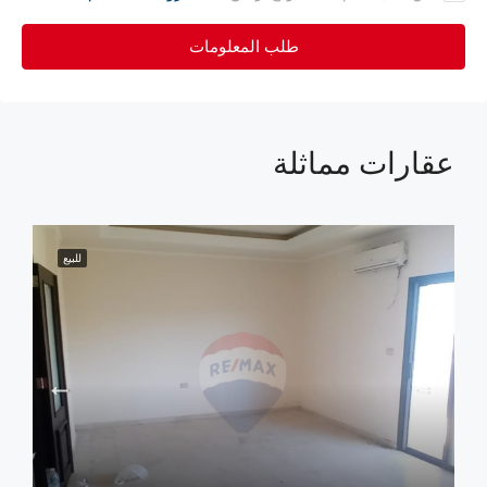
طلب المعلومات
عقارات مماثلة
للبيع