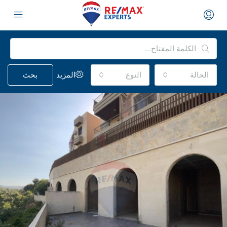
الحالة
النوع
المزيد
بحث