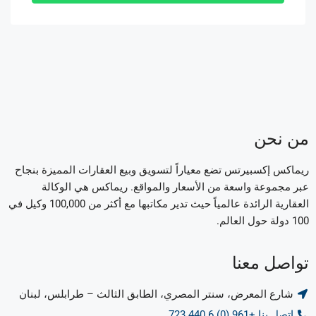
من نحن
ريماكس إكسبيرتس تضع معياراً لتسويق وبيع العقارات المميزة بنجاح
عبر مجموعة واسعة من الأسعار والمواقع. ريماكس هي الوكالة
العقارية الرائدة عالمياً حيث تدير مكاتبها مع أكثر من 100,000 وكيل في
100 دولة حول العالم.
تواصل معنا
شارع المعرض، سنتر المصري، الطابق الثالث – طرابلس، لبنان
اتصل بنا +961 (0) 6 440 723