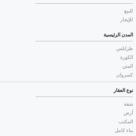
للبيع
للإيجار
المدن الرئيسية
طرابلس
الكورة
المتن
كسروان
نوع العقار
شقة
أرض
المكتب
بناء كامل