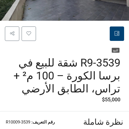
للبيع
R9-3539 شقة للبيع في
برسا الكورة – 100 م² +
تراس، الطابق الأرضي
$55,000
نظرة شاملة
رقم التعريف:
R10009-3539