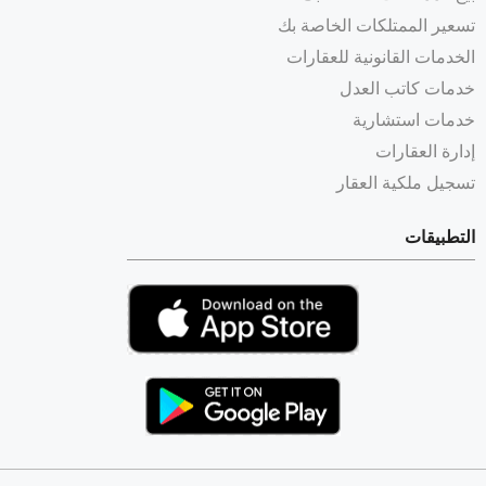
تسعير الممتلكات الخاصة بك
الخدمات القانونية للعقارات
خدمات كاتب العدل
خدمات استشارية
إدارة العقارات
تسجيل ملكية العقار
التطبيقات