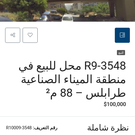
للبيع
R9-3548 محل للبيع في
منطقة الميناء الصناعية
طرابلس – 88 م²
$100,000
نظرة شاملة
رقم التعريف:
R10009-3548