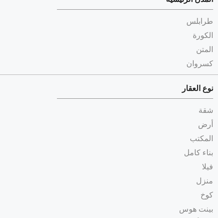
طرابلس
الكورة
المتن
كسروان
نوع العقار
شقة
أرض
المكتب
بناء كامل
فيلا
منزل
كوخ
بينت هوس