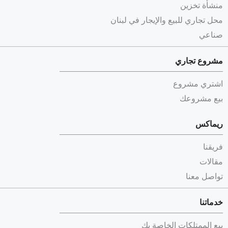
منشأة تخزين
محل تجاري للبيع والإيجار في لبنان
صناعي
مشروع تجاري
اشتري مشروع
بيع مشروعك
ريماكس
فريقنا
مقالات
تواصل معنا
خدماتنا
بيع الممتلكات الخاصة بك