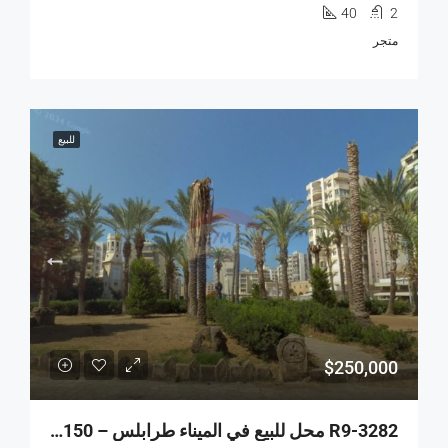
40
2
متجر
للبيع
$250,000
R9-3282 محل للبيع في الميناء طرابلس – 150 متر مربع