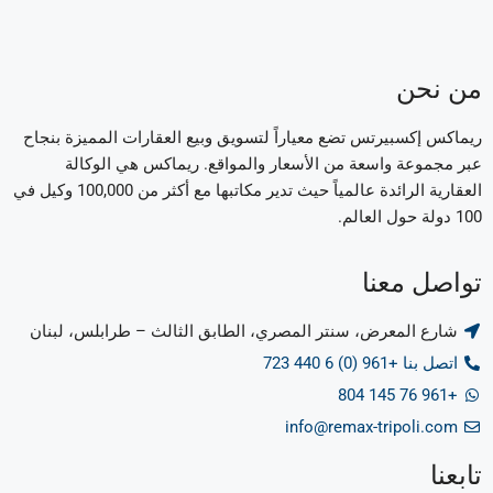
من نحن
ريماكس إكسبيرتس تضع معياراً لتسويق وبيع العقارات المميزة بنجاح
عبر مجموعة واسعة من الأسعار والمواقع. ريماكس هي الوكالة
العقارية الرائدة عالمياً حيث تدير مكاتبها مع أكثر من 100,000 وكيل في
100 دولة حول العالم.
تواصل معنا
شارع المعرض، سنتر المصري، الطابق الثالث – طرابلس، لبنان
اتصل بنا +961 (0) 6 440 723
+961 76 145 804
info@remax-tripoli.com
تابعنا