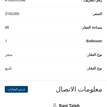
رقم التعريف:
R10009-3548
السعر:
$100,000
مساحة العقار:
88
1
Bathroom:
نوع العقار:
متجر
نوع العقار:
للبيع
معلومات الاتصال
عرض العقارات
Rani Taleb