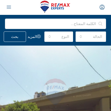
الحالة
النوع
المزيد
بحث