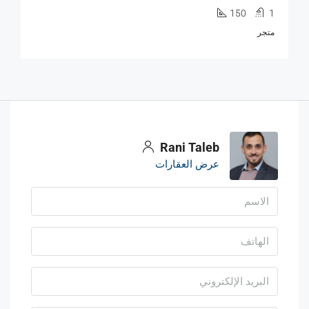
150
1
متجر
Rani Taleb
عرض العقارات