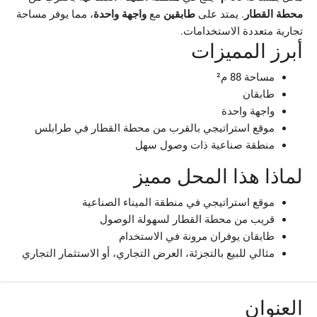
محطة القطار
. يمتد على
طابقين
مع
واجهة واحدة
، مما يوفر مساحة
تجارية متعددة الاستخدامات.
أبرز المميزات
مساحة 88 م²
طابقان
واجهة واحدة
موقع استراتيجي بالقرب من محطة القطار في طرابلس
منطقة صناعية ذات وصول سهل
لماذا هذا المحل مميز
موقع استراتيجي في منطقة الميناء الصناعية
قريب من محطة القطار لسهولة الوصول
طابقان يوفران مرونة في الاستخدام
مثالي للبيع بالتجزئة، العرض التجاري، أو الاستثمار التجاري
العنوان