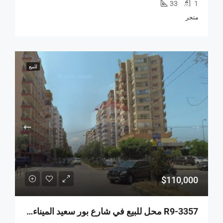
33
1
متجر
للبيع
$110,000
R9-3357 محل للبيع في شارع بور سعيد الميناء طرابلس