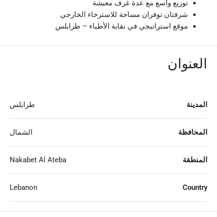
توزيع واسع مع عدة غرف معيشة
شرفتان توفران مساحة للاسترخاء الخارجي
موقع استراتيجي في نقابة الأطباء – طرابلس
العنوان
المدينة
طرابلس
المحافظة
الشمال
المنطقة
Nakabet Al Ateba
Lebanon
Country