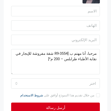
اختر
من خلال تقديم هذا النموذج أوافق على
شروط الاستخدام
أرسل رسالة