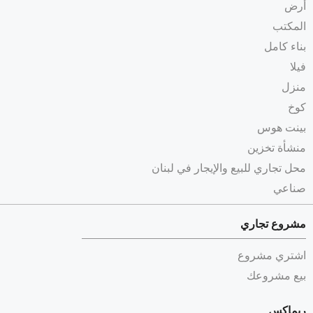
أرض
المكتب
بناء كامل
فيلا
منزل
كوخ
بينت هوس
منشأة تخزين
محل تجاري للبيع والإيجار في لبنان
صناعي
مشروع تجاري
اشتري مشروع
بيع مشروعك
ريماكس