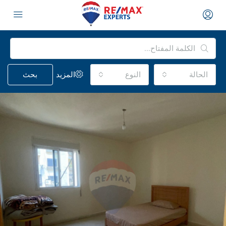
الحالة
النوع
المزيد
بحث