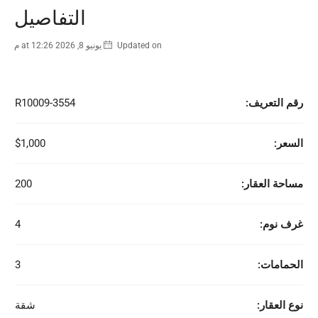
التفاصيل
Updated on يونيو 8, 2026 at 12:26 م
رقم التعريف:
R10009-3554
السعر:
$1,000
مساحة العقار:
200
غرف نوم:
4
الحمامات:
3
نوع العقار:
شقة