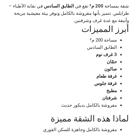
شقة بمساحة
200 م²
تقع في
الطابق السادس
في نقابة الأطباء –
طرابلس. تتميز بأنها مفروشة بالكامل وتوفر بيئة معيشية مريحة
وأنيقة مع عدة غرف وشرفتين.
أبرز المميزات
مساحة 200 م²
الطابق السادس
3 غرف نوم
حمّان
صالون
غرفة طعام
غرفة جلوس
مطبخ
شرفتان
مفروشة بالكامل بديكور حديث
لماذا هذه الشقة مميزة
مفروشة بالكامل وجاهزة للسكن الفوري