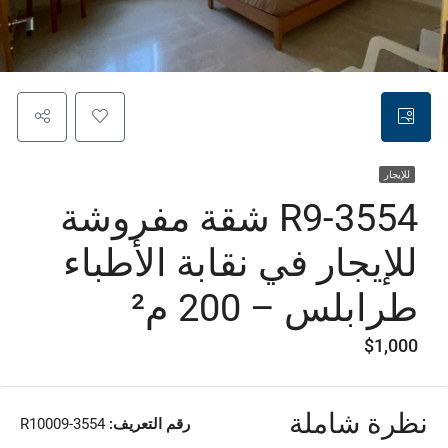
للإيجار
R9-3554 شقة مفروشة
للإيجار في نقابة الأطباء
طرابلس – 200 م²
$1,000
نظرة شاملة
رقم التعريف:
R10009-3554