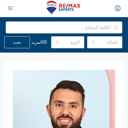
الحالة
النوع
المزيد
بحث