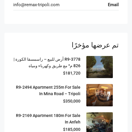
info@remax-tripoli.com
Email
تم عرضها مؤخرًا
R9-3778 أرض للبيع – راسمسقا الكورة |
826 م² مع طريق وكهرباء ومياه
$181,720
R9-2494 Apartment 255m For Sale
In Mina Road – Tripoli
$350,000
R9-2169 Apartment 180m For Sale
In Anfeh
$185,000