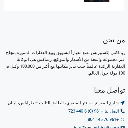
من نحن
ريماكس إكسبيرتس تضع معياراً لتسويق وبيع العقارات المميزة بنجاح
عبر مجموعة واسعة من الأسعار والمواقع. ريماكس هي الوكالة
العقارية الرائدة عالمياً حيث تدير مكاتبها مع أكثر من 100,000 وكيل في
100 دولة حول العالم.
تواصل معنا
شارع المعرض، سنتر المصري، الطابق الثالث – طرابلس، لبنان
اتصل بنا +961 (0) 6 440 723
+961 76 145 804
info@remax-tripoli.com