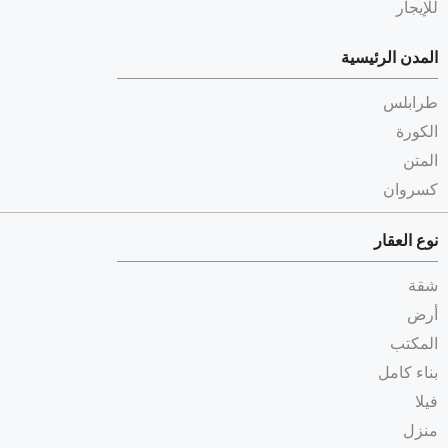
للإيجار
المدن الرئيسية
طرابلس
الكورة
المتن
كسروان
نوع العقار
شقة
أرض
المكتب
بناء كامل
فيلا
منزل