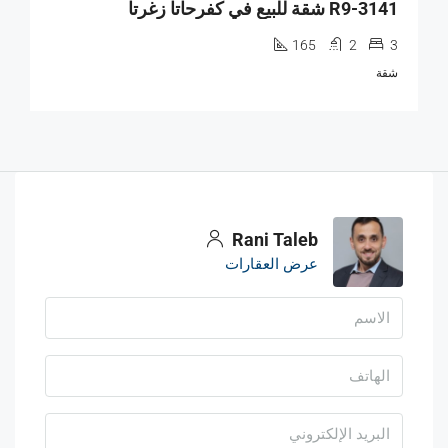
R9-3141 شقة للبيع في كفرحاتا زغرتا
165
2
3
شقة
Rani Taleb
عرض العقارات