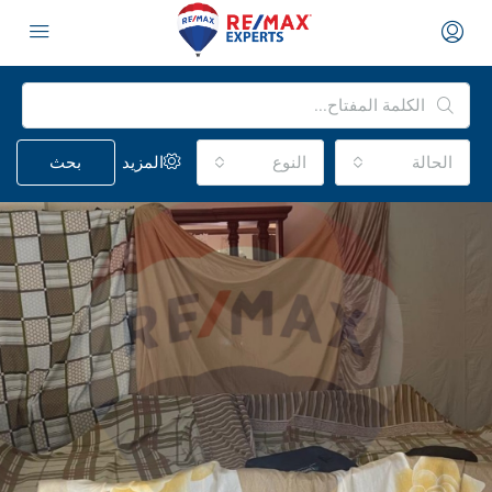
الحالة
النوع
المزيد
بحث