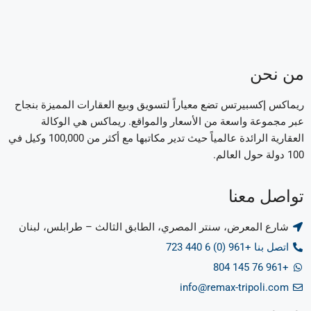
من نحن
ريماكس إكسبيرتس تضع معياراً لتسويق وبيع العقارات المميزة بنجاح
عبر مجموعة واسعة من الأسعار والمواقع. ريماكس هي الوكالة
العقارية الرائدة عالمياً حيث تدير مكاتبها مع أكثر من 100,000 وكيل في
100 دولة حول العالم.
تواصل معنا
شارع المعرض، سنتر المصري، الطابق الثالث – طرابلس، لبنان
اتصل بنا +961 (0) 6 440 723
+961 76 145 804
info@remax-tripoli.com