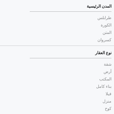
المدن الرئيسية
طرابلس
الكورة
المتن
كسروان
نوع العقار
شقة
أرض
المكتب
بناء كامل
فيلا
منزل
كوخ