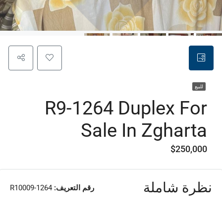
للبيع
R9-1264 Duplex For
Sale In Zgharta
$250,000
نظرة شاملة
رقم التعريف:
R10009-1264