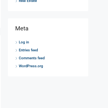
Real Estate
Meta
Log in
Entries feed
Comments feed
WordPress.org