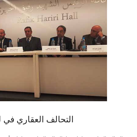
“التحالف العقاري في ل