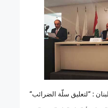
بنان : “لتعليق سلّة الضرائب