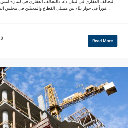
التحالف العقاري في لبنان دعا «التحالف العقاري في لبنان» أمس إ
فوراً في حوار بنّاء بين ممثلي القطاع والمعنيّين في مجلس النوّاب والحكومة» للتوصل إلى «سلّة ضرائب عادلة توفّر...
0
Read More