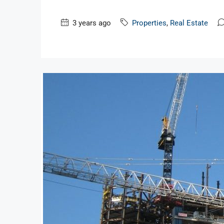
3 years ago
Properties
,
Real Estate