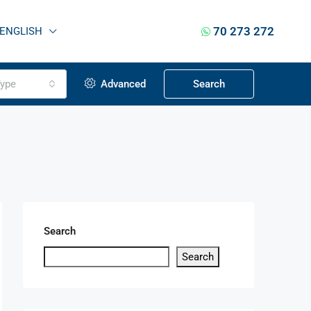
70 273 272
ENGLISH
ype
Advanced
Search
Search
Search