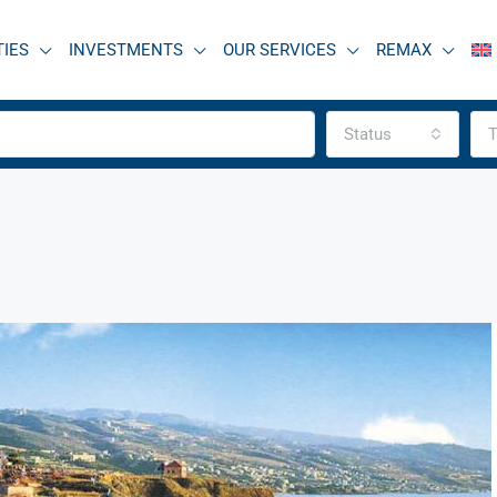
TIES
INVESTMENTS
OUR SERVICES
REMAX
Status
T