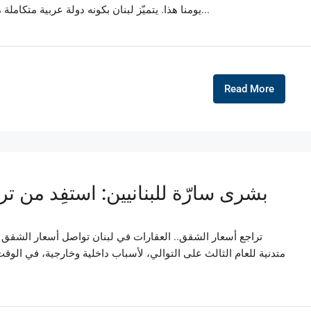
يومنا هذا. يتميّز لبنان بكونه دولة عربية متكاملة من مختلف النواحي. حيث يتمتّع بالمناخ المعتدل، إنتاج...
Read More
بشرى سارّة للبنانيين: استفِد من 
تراجع أسعار الشقق.. العقارات في لبنان تواصل أسعار الشقق
متدنية للعام الثالث على التوالي، لأسباب داخلية وخارجية، في الو