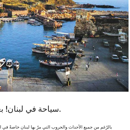
سياحة في لبنان! بعض الأماكن المميزة للسياحة.