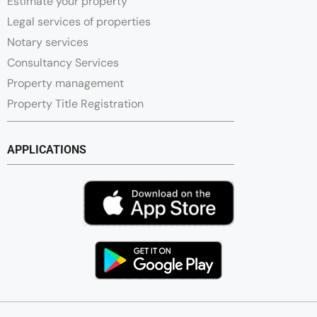
Estimate your property
Legal services of properties
Notary services
Consultancy Services
Property management
Property Title Registration
APPLICATIONS