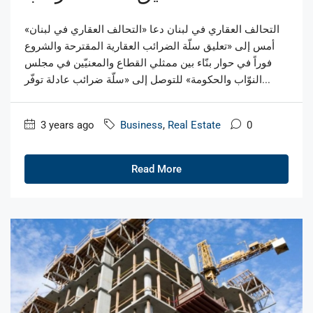
التحالف العقاري في لبنان دعا «التحالف العقاري في لبنان»
أمس إلى «تعليق سلّة الضرائب العقارية المقترحة والشروع
فوراً في حوار بنّاء بين ممثلي القطاع والمعنيّين في مجلس
النوّاب والحكومة» للتوصل إلى «سلّة ضرائب عادلة توفّر...
3 years ago
Business
,
Real Estate
0
Read More