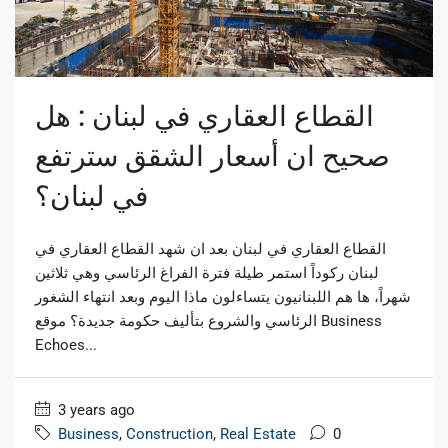
القطاع العقاري في لبنان : هل
صحيح ان أسعار الشقق سترتفع
في لبنان؟
القطاع العقاري في لبنان بعد ان شهد القطاع العقاري في
لبنان ركوداً استمر طيلة فترة الفراغ الرئاسي وهي ثلاثين
شهراً، ها هم اللبنانيون يتساءلون ماذا اليوم وبعد انتهاء الشغور
الرئاسي والشروع بتأليف حكومة جديدة؟ موقع Business
Echoes...
3 years ago
Business
,
Construction
,
Real Estate
0