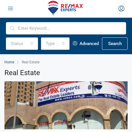
Status
Type
Advanced
Search
Home
Real Estate
Real Estate