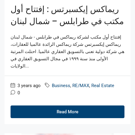
ريماكس إيكسبرتس : إفتتاح أول
مكتب في طرابلس – شمال لبنان
إفتتاح أول مكتب لشركة ريماكس في طرابلس - شمال لبنان
ريماكس إيكسبرتس شركة ريماكس الرائدة عالميا للعقارات،
هي شركة دولية تعنى بالتسويق العقاري عالميا. احتلت المرتبة
الأولى منذ سنة ١٩٩٩ في مجال التسويق العقاري في
الولايات...
3 years ago
Business
,
RE/MAX
,
Real Estate
0
Read More