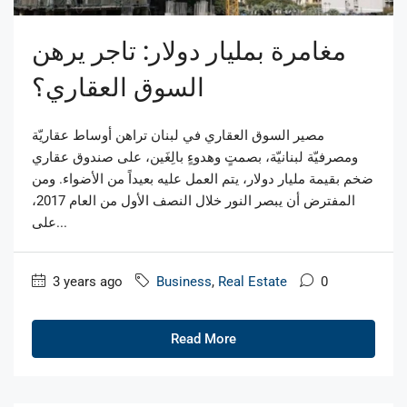
مغامرة بمليار دولار: تاجر يرهن
السوق العقاري؟
مصير السوق العقاري في لبنان تراهن أوساط عقاريّة
ومصرفيّة لبنانيّة، بصمتٍ وهدوءٍ بالِغَين، على صندوق عقاري
ضخم بقيمة مليار دولار، يتم العمل عليه بعيداً من الأضواء. ومن
المفترض أن يبصر النور خلال النصف الأول من العام 2017،
على...
3 years ago
Business
,
Real Estate
0
Read More