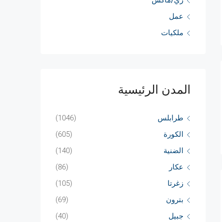
ري/ماكس
عمل
ملكيات
المدن الرئيسية
طرابلس
(1046)
الكورة
(605)
الضنية
(140)
عكار
(86)
زغرتا
(105)
بترون
(69)
جبيل
(40)