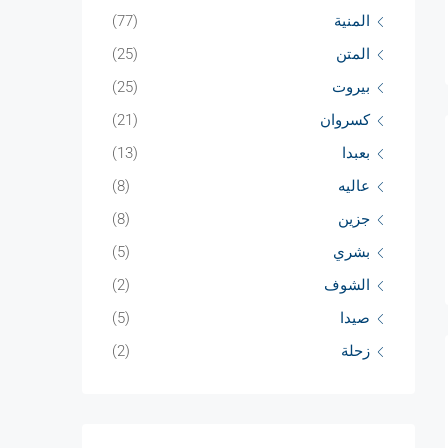
المنية
(77)
المتن
(25)
بيروت
(25)
كسروان
(21)
بعبدا
(13)
عاليه
(8)
جزين
(8)
بشري
(5)
الشوف
(2)
صيدا
(5)
زحلة
(2)