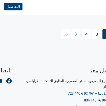
التفاصيل
4
3
ل معنا
تابعنا
ع المعرض، سنتر المصري، الطابق الثالث – طرابلس،
ان
ا +961 (0) 6 440 723