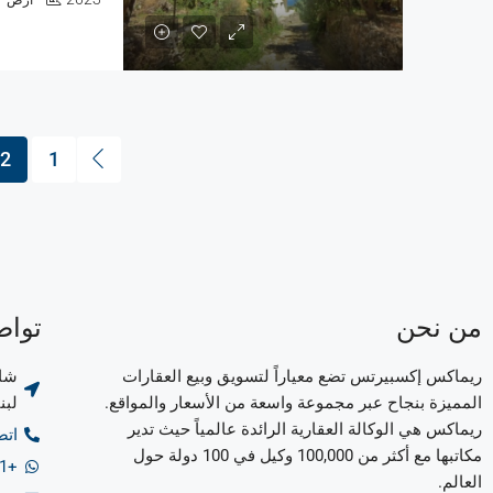
أرض
2
1
من نحن
تواص
ريماكس إكسبيرتس تضع معياراً لتسويق وبيع العقارات
شار
المميزة بنجاح عبر مجموعة واسعة من الأسعار والمواقع.
لبن
ريماكس هي الوكالة العقارية الرائدة عالمياً حيث تدير
اتصل بن
مكاتبها مع أكثر من 100,000 وكيل في 100 دولة حول
+961 76 145 804
العالم.