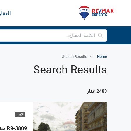
العقا
Search Results
Home
Search Results
2483 عقار
للإيجار