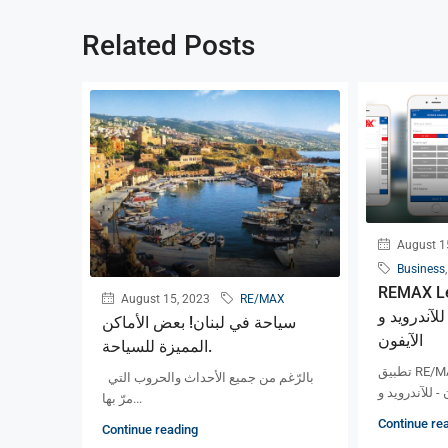
Related Posts
August 1
Business
REM : تطبيق
August 15, 2023
RE/MAX
لآندرويد و
سياحة في لبنان! بعض الأماكن
الآيفون
المميزة للسياحة.
تطبيق RE/MAX Lebanon للعقارات في
بالرّغم من جميع الأحداث والحروب التي
مرّ بها...
Continue re
Continue reading