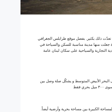
ل تعدّت ذلك بكثير. بفضل موقع طرابلس الجغرافي
 جعلت منها مدينة مناسبة للسكن والسياحة في
دية التجارية والسياحية على سكان لبنان عامة
ى البحر الأبيض المتوسط و يشكّل صلة وصل بين
تر مربّع. تنقسم هذه المساحة الكبيرة بين مساحة بحرية وأرضية أيضاً.