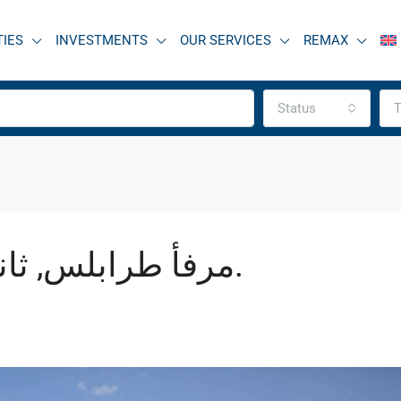
TIES
INVESTMENTS
OUR SERVICES
REMAX
Status
T
مرفأ طرابلس, ثاني أكبر مرفأ في لبنان.