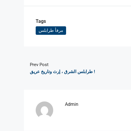
Tags
مرفأ طرابلس
Prev Post
طرابلس الشرق ، إرث وتاريخ عريق !
Admin