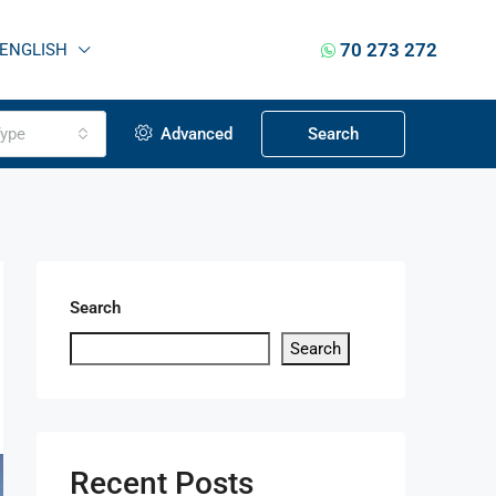
70 273 272
ENGLISH
ype
Advanced
Search
Search
Search
Recent Posts