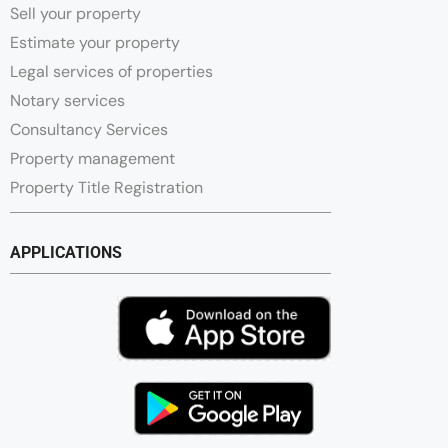
Sell your property
Estimate your property
Legal services of properties
Notary services
Consultancy Services
Property management
Property Title Registration
APPLICATIONS