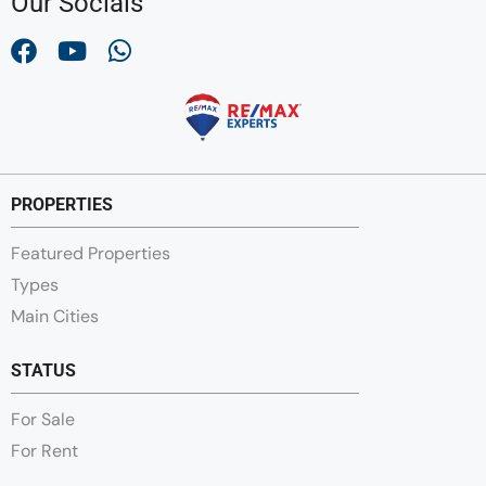
Our Socials
PROPERTIES
Featured Properties
Types
Main Cities
STATUS
For Sale
For Rent